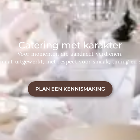
Catering met karakter
Voor momenten die aandacht verdienen.
maat uitgewerkt, met respect voor smaak, timing en st
PLAN EEN KENNISMAKING